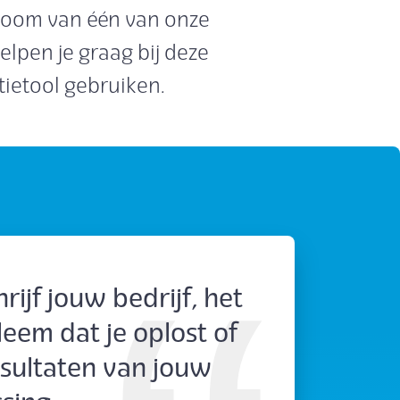
room van één van onze
lpen je graag bij deze
ietool gebruiken.
rijf jouw bedrijf, het
eem dat je oplost of
esultaten van jouw