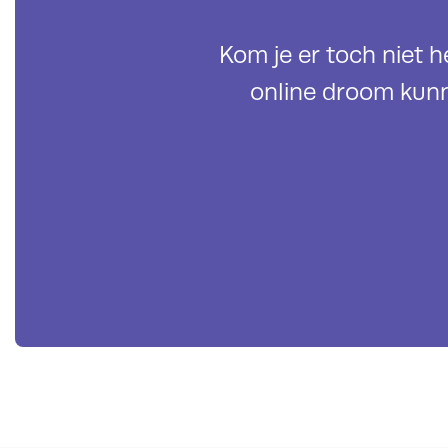
Kom je er toch niet 
online droom kun