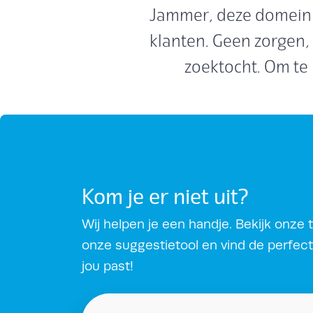
Jammer, deze domeinn
klanten. Geen zorgen,
zoektocht. Om te
Kom je er niet uit?
Wij helpen je een handje. Bekijk onze t
onze suggestietool en vind de perfec
jou past!
Zoek domeinsuggesties