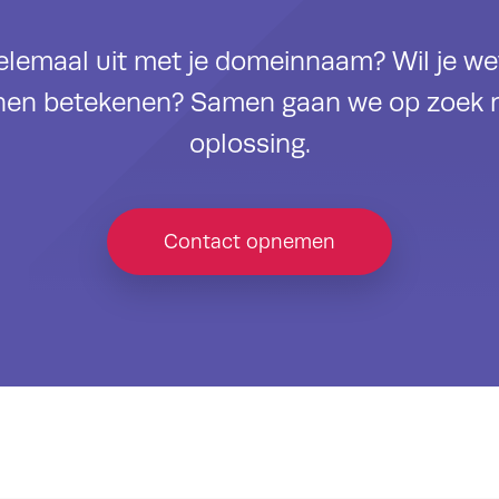
helemaal uit met je domeinnaam? Wil je w
nen betekenen? Samen gaan we op zoek 
oplossing.
Contact opnemen