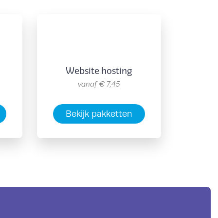
Website hosting
vanaf
€ 7,45
Bekijk pakketten