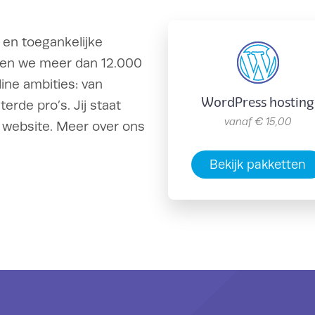
 en toegankelijke
lpen we meer dan 12.000
ine ambities: van
WordPress hosting
rde pro’s. Jij staat
vanaf
€ 15,00
 website. Meer over ons
Bekijk pakketten