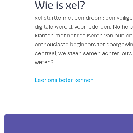
Wie is xel?
xel startte met één droom: een veilige
digitale wereld, voor iedereen. Nu he
klanten met het realiseren van hun onl
enthousiaste beginners tot doorgewinte
centraal, we staan samen achter jouw
weten?
Leer ons beter kennen